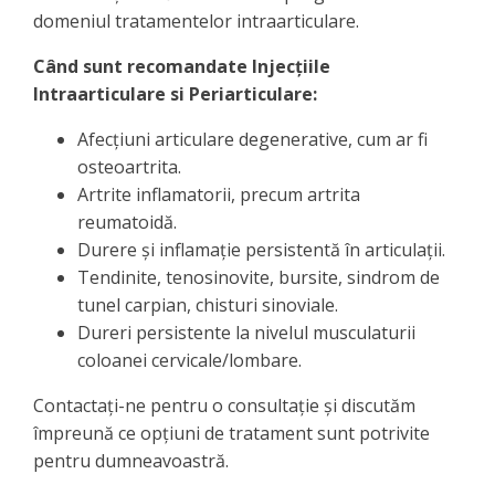
domeniul tratamentelor intraarticulare.
Când sunt recomandate Injecțiile
Intraarticulare si Periarticulare:
Afecțiuni articulare degenerative, cum ar fi
osteoartrita.
Artrite inflamatorii, precum artrita
reumatoidă.
Durere și inflamație persistentă în articulații.
Tendinite, tenosinovite, bursite, sindrom de
tunel carpian, chisturi sinoviale.
Dureri persistente la nivelul musculaturii
coloanei cervicale/lombare.
Contactați-ne pentru o consultație și discutăm
împreună ce opțiuni de tratament sunt potrivite
pentru dumneavoastră.