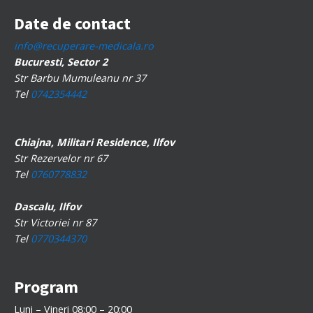
Date de contact
info@recuperare-medicala.ro
Bucuresti, Sector 2
Str Barbu Mumuleanu nr 37
Tel
0742354442
Chiajna, Militari Residence, Ilfov
Str Rezervelor nr 67
Tel
0760778832
Dascalu, Ilfov
Str Victoriei nr 87
Tel
0770344370
Program
Luni – Vineri 08:00 – 20:00