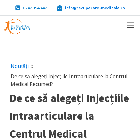
0742.354.442
info@recuperare-medicala.ro
Noutăți
»
De ce să alegeți Injecțiile Intraarticulare la Centrul
Medical Recumed?
De ce să alegeți Injecțiile
Intraarticulare la
Centrul Medical