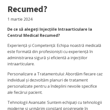
Recumed?
1 martie 2024
De ce să alegeți Injecțiile Intraarticulare la
Centrul Medical Recumed?
Experiență și Competență: Echipa noastră medicală
este formată din profesioniști cu experiență în
administrarea sigură și eficientă a injecțiilor
intraarticulare.
Personalizare a Tratamentului: Abordăm fiecare caz
individual și dezvoltăm planuri de tratament
personalizate pentru a îndeplini nevoile specifice
ale fiecărui pacient.
Tehnologii Avansate: Suntem echipați cu tehnologii
moderne și urmărim constant progresele în