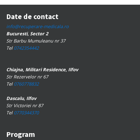
Date de contact
info@recuperare-medicala.ro
Bucuresti, Sector 2
Str Barbu Mumuleanu nr 37
Tel
0742354442
Chiajna, Militari Residence, Ilfov
Str Rezervelor nr 67
Tel
0760778832
Dascalu, Ilfov
Str Victoriei nr 87
Tel
0770344370
Program