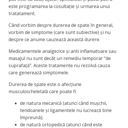
este programarea la cosultaţie şi urmarea unui
tratatament.
Când vorbim despre durerea de spate în general,
vorbim de simptome (care sunt subiective) şi nu
despre ce anume cauzează această durere.
Medicamentele analgezice şi anti inflamatoare sau
masajul nu sunt decât un remediu temporar “de
suprafaţă”. Aceste tratamente nu rezolvă cauza
care generează simptomele.
Durerea de spate este o afecţiune
musculoscheletală care poate fi:
de natura mecanică (atunci când muşchii,
tendoanele şi ligamentele nu lucrează bine
împreună);
de natură ortopedică (atunci când este