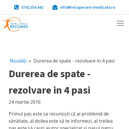
0742.354.442
info@recuperare-medicala.ro
Noutăți
»
Durerea de spate - rezolvare in 4 pasi
Durerea de spate -
rezolvare in 4 pasi
24 martie 2016
Primul pas este sa recunoşti că ai problemă de
sănătate, al doilea este să te informezi, al treilea
pas este să cauţi ajutor specializat şi pasul patru