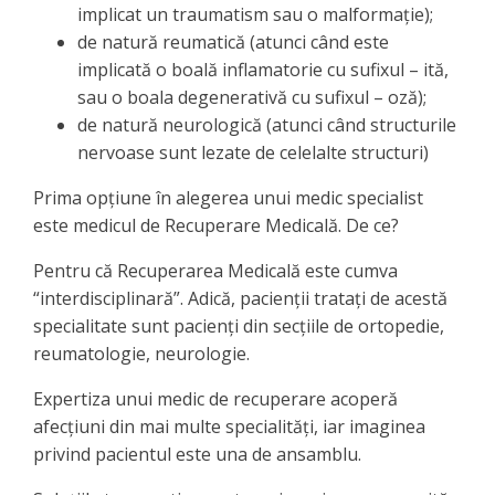
implicat un traumatism sau o malformaţie);
de natură reumatică (atunci când este
implicată o boală inflamatorie cu sufixul – ită,
sau o boala degenerativă cu sufixul – oză);
de natură neurologică (atunci când structurile
nervoase sunt lezate de celelalte structuri)
Prima opţiune în alegerea unui medic specialist
este medicul de Recuperare Medicală. De ce?
Pentru că Recuperarea Medicală este cumva
“interdisciplinară”. Adică, pacienţii trataţi de acestă
specialitate sunt pacienţi din secţiile de ortopedie,
reumatologie, neurologie.
Expertiza unui medic de recuperare acoperă
afecţiuni din mai multe specialităţi, iar imaginea
privind pacientul este una de ansamblu.