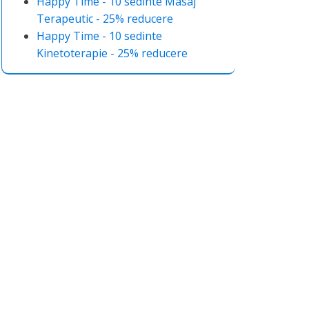
Happy Time - 10 sedinte Masaj
Terapeutic - 25% reducere
Happy Time - 10 sedinte
Kinetoterapie - 25% reducere