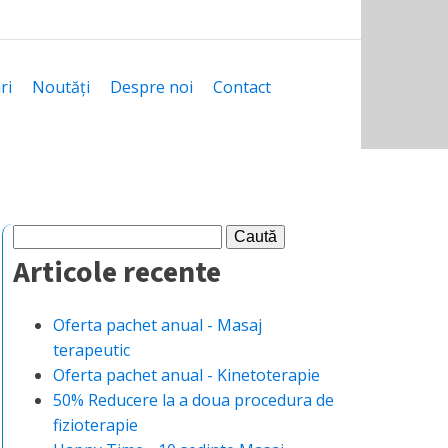
ri
Noutăți
Despre noi
Contact
Caută
după:
Articole recente
Oferta pachet anual - Masaj
terapeutic
Oferta pachet anual - Kinetoterapie
50% Reducere la a doua procedura de
fizioterapie