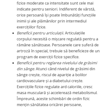
fizice moderate ca intensitate sunt cele mai
indicate pentru seniori. Indiferent de vârstă,
orice persoană își poate îmbunătăți funcțiile
inimii și ale plămânilor prin intermediul
exercițiilor fizice.
Beneficii pentru articulații.
Articulațiile
corpului necesită o mișcare regulată pentru a
rămâne sănătoase. Persoanele care suferă de
artroză în special, trebuie să beneficieze de un
program de exerciții fizice specifice.
Beneficii pentru reglarea nivelului de grăsimi
din sânge
. Atunci când nivelul de grăsimi din
sânge crește, riscul de apariție a bolilor
cardiovasculare și a diabetului crește.
Exercițiile fizice regulate ard caloriile, cresc
masa musculară și accelerează metabolismul.
Împreună, aceste schimbări de ordin fizic
mențin sănătatea oricărei persoane,