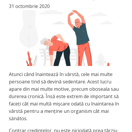
31 octombrie 2020
Atunci când înaintează în vârstă, cele mai multe
persoane tind să devină sedentare. Acest lucru
apare din mai multe motive, precum oboseala sau
durerea cronică. Însă este extrem de important să
faceți cât mai multă mișcare odată cu înaintarea în
vârstă pentru a menține un organism cât mai
sănătos.
Contrar credințelor, nu este niciodată prea târziu