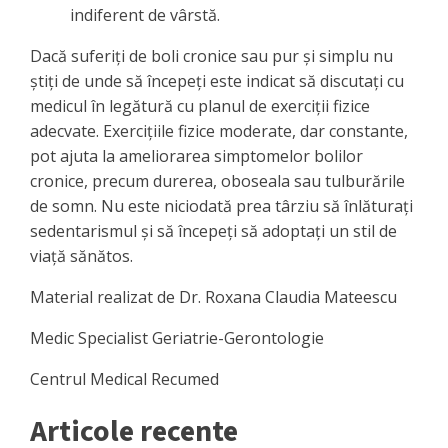
indiferent de vârstă.
Dacă suferiți de boli cronice sau pur și simplu nu
știți de unde să începeți este indicat să discutați cu
medicul în legătură cu planul de exerciții fizice
adecvate. Exercițiile fizice moderate, dar constante,
pot ajuta la ameliorarea simptomelor bolilor
cronice, precum durerea, oboseala sau tulburările
de somn. Nu este niciodată prea târziu să înlăturați
sedentarismul și să începeți să adoptați un stil de
viață sănătos.
Material realizat de Dr. Roxana Claudia Mateescu
Medic Specialist Geriatrie-Gerontologie
Centrul Medical Recumed
Articole recente