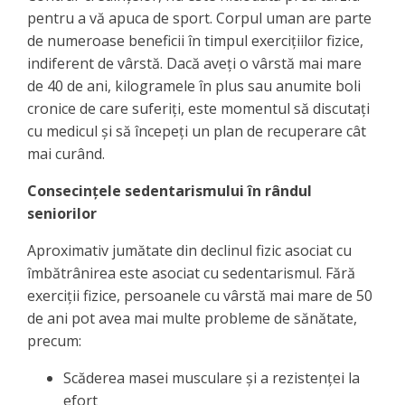
pentru a vă apuca de sport. Corpul uman are parte
de numeroase beneficii în timpul exercițiilor fizice,
indiferent de vârstă. Dacă aveți o vârstă mai mare
de 40 de ani, kilogramele în plus sau anumite boli
cronice de care suferiți, este momentul să discutați
cu medicul și să începeți un plan de recuperare cât
mai curând.
Consecințele sedentarismului în rândul
seniorilor
Aproximativ jumătate din declinul fizic asociat cu
îmbătrânirea este asociat cu sedentarismul. Fără
exerciții fizice, persoanele cu vârstă mai mare de 50
de ani pot avea mai multe probleme de sănătate,
precum:
Scăderea masei musculare și a rezistenței la
efort