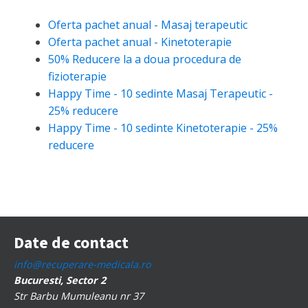
Oferta pachet anual - Masaj terapeutic
Oferta pachet anual - Kinetoterapie
50% Reducere la a doua procedura de
fizioterapie
Happy Time - 10 sedinte Masaj Terapeutic -
25% reducere
Happy Time - 10 sedinte Kinetoterapie - 25%
reducere
Date de contact
info@recuperare-medicala.ro
Bucuresti, Sector 2
Str Barbu Mumuleanu nr 37