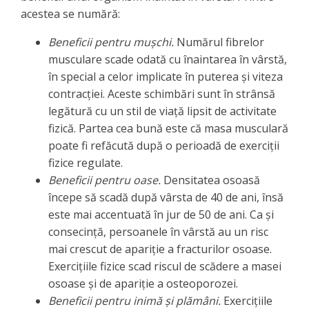
acestea se numără:
Beneficii pentru mușchi.
Numărul fibrelor
musculare scade odată cu înaintarea în vârstă,
în special a celor implicate în puterea și viteza
contracției. Aceste schimbări sunt în strânsă
legătură cu un stil de viață lipsit de activitate
fizică. Partea cea bună este că masa musculară
poate fi refăcută după o perioadă de exerciții
fizice regulate.
Beneficii pentru
oase
.
Densitatea osoasă
începe să scadă după vârsta de 40 de ani, însă
este mai accentuată în jur de 50 de ani. Ca și
consecință, persoanele în vârstă au un risc
mai crescut de apariție a fracturilor osoase.
Exercițiile fizice scad riscul de scădere a masei
osoase și de apariție a osteoporozei.
Beneficii pentru inimă și plămâni.
Exercițiile