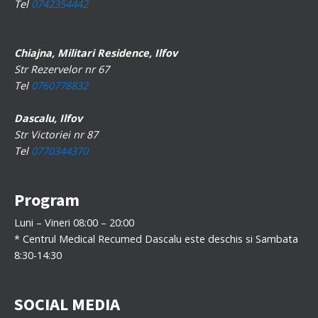
Tel
0742354442
Chiajna, Militari Residence, Ilfov
Str Rezervelor nr 67
Tel
0760778832
Dascalu, Ilfov
Str Victoriei nr 87
Tel
0770344370
Program
Luni – Vineri 08:00 – 20:00
* Centrul Medical Recumed Dascalu este deschis si Sambata
8:30-14:30
SOCIAL MEDIA