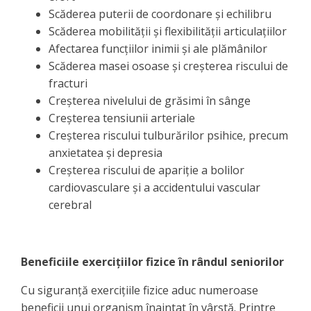
Scăderea puterii de coordonare și echilibru
Scăderea mobilității și flexibilității articulațiilor
Afectarea funcțiilor inimii și ale plămânilor
Scăderea masei osoase și creșterea riscului de
fracturi
Creșterea nivelului de grăsimi în sânge
Creșterea tensiunii arteriale
Creșterea riscului tulburărilor psihice, precum
anxietatea și depresia
Creșterea riscului de apariție a bolilor
cardiovasculare și a accidentului vascular
cerebral
Beneficiile exercițiilor fizice în rândul seniorilor
Cu siguranță exercițiile fizice aduc numeroase
beneficii unui organism înaintat în vârstă. Printre