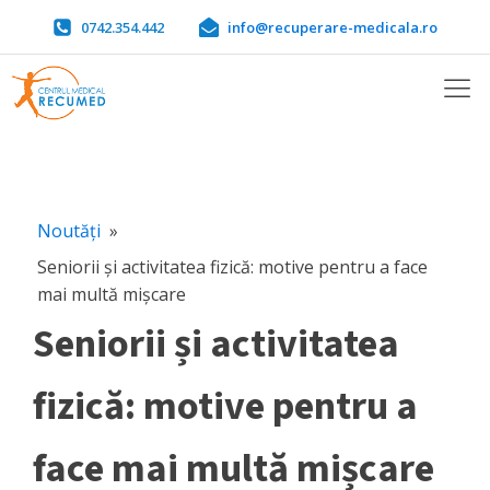
0742.354.442
info@recuperare-medicala.ro
Noutăți
»
Seniorii și activitatea fizică: motive pentru a face
mai multă mișcare
Seniorii și activitatea
fizică: motive pentru a
face mai multă mișcare